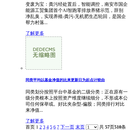
变废为宝：粪污经处置后，智能调控，南安市国企
能源工贸集团首个AI智跑零排放养猪示范，辞别
净乱臭，实现养殖-粪污-无机肥生态轮回，是国企
帮力村落...
了解更多
同类平均以基金净值的比来更新日为起点计较由
同类划分按照平台中基金的二级分类：正在原有一
级分类根本上按照资产维度继续细分，不形成本公
司任何保举或。好比夹杂型-偏股；同类排行对比
来净值...
了解更多
首页 1
2
3
4
5
6
7
下一页
末页
共
57
页
510
条