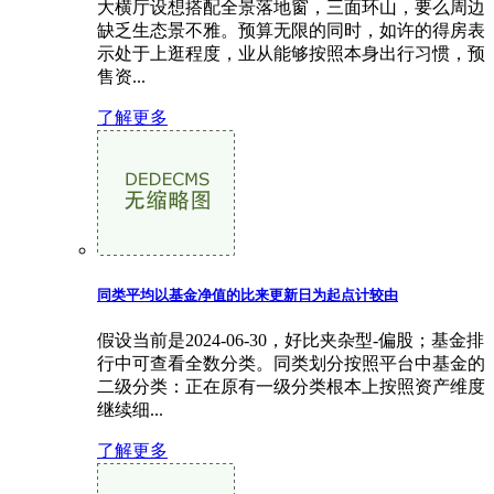
大横厅设想搭配全景落地窗，三面环山，要么周边
缺乏生态景不雅。预算无限的同时，如许的得房表
示处于上逛程度，业从能够按照本身出行习惯，预
售资...
了解更多
同类平均以基金净值的比来更新日为起点计较由
假设当前是2024-06-30，好比夹杂型-偏股；基金排
行中可查看全数分类。同类划分按照平台中基金的
二级分类：正在原有一级分类根本上按照资产维度
继续细...
了解更多