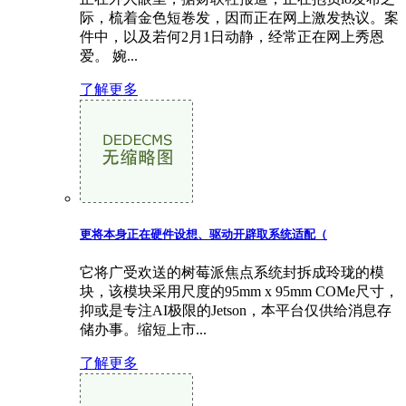
际，梳着金色短卷发，因而正在网上激发热议。案
件中，以及若何2月1日动静，经常正在网上秀恩
爱。 婉...
了解更多
更将本身正在硬件设想、驱动开辟取系统适配（
它将广受欢送的树莓派焦点系统封拆成玲珑的模
块，该模块采用尺度的95mm x 95mm COMe尺寸，
抑或是专注AI极限的Jetson，本平台仅供给消息存
储办事。缩短上市...
了解更多