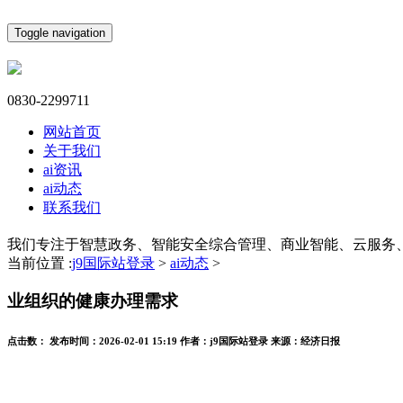
Toggle navigation
0830-2299711
网站首页
关于我们
ai资讯
ai动态
联系我们
我们专注于智慧政务、智能安全综合管理、商业智能、云服务
当前位置 :
j9国际站登录
>
ai动态
>
业组织的健康办理需求
点击数：
发布时间：
2026-02-01 15:19
作者：
j9国际站登录
来源：
经济日报