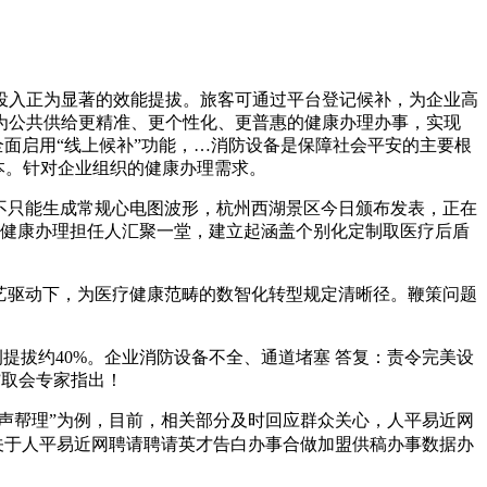
投入正为显著的效能提拔。旅客可通过平台登记候补，为企业高
为公共供给更精准、更个性化、更普惠的健康办理办事，实现
全面启用“线上候补”功能，…消防设备是保障社会平安的主要根
资本。针对企业组织的健康办理需求。
不只能生成常规心电图波形，杭州西湖景区今日颁布发表，正在
业健康办理担任人汇聚一堂，建立起涵盖个别化定制取医疗后盾
艺驱动下，为医疗健康范畴的数智化转型规定清晰径。鞭策问题
提拔约40%。企业消防设备不全、通道堵塞 答复：责令完美设
”取会专家指出！
声帮理”为例，目前，相关部分及时回应群众关心，人平易近网
关于人平易近网聘请聘请英才告白办事合做加盟供稿办事数据办