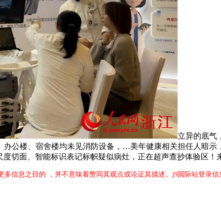
立异的底气
、办公楼、宿舍楼均未见消防设备，…美年健康相关担任人暗示
位尺度切面、智能标识表记标帜疑似病灶，正在超声查抄体验区！
更多信息之目的 ，并不意味着赞同其观点或论证其描述。j9国际站登录信