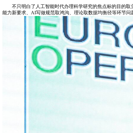
不只明白了人工智能时代办理科学研究的焦点标的目的取立
能力新要求、AI写做规范取鸿沟、理论取数据均衡径等环节问