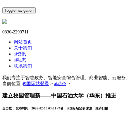
Toggle navigation
0830-2299711
网站首页
关于我们
ai资讯
ai动态
联系我们
我们专注于智慧政务、智能安全综合管理、商业智能、云服务
当前位置 :
j9国际站登录
>
ai动态
>
建立校园管理新——中国石油大学（华东）推进
点击数：
发布时间：
2026-02-10 03:01
作者：
j9国际站登录
来源：
经济日报