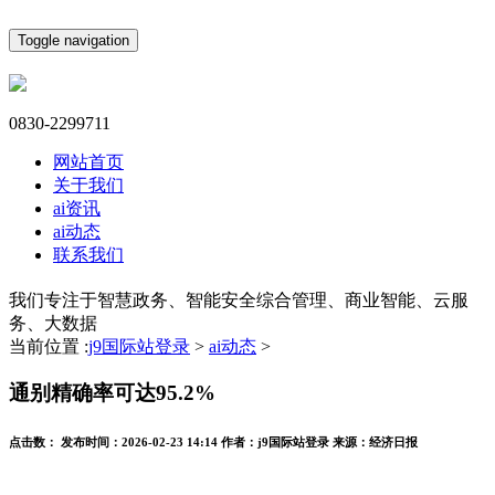
Toggle navigation
0830-2299711
网站首页
关于我们
ai资讯
ai动态
联系我们
我们专注于智慧政务、智能安全综合管理、商业智能、云服
务、大数据
当前位置 :
j9国际站登录
>
ai动态
>
通别精确率可达95.2%
点击数：
发布时间：
2026-02-23 14:14
作者：
j9国际站登录
来源：
经济日报