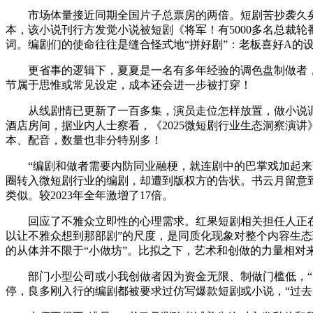
市场体量接近同期全国片子总票房的两倍。短剧苦抄袭久矣。
本，该小说刊行方发觉小说被短剧《将军！有5000多名总裁
词。编剧们的使命往往是缝合怪式地“拼好剧”：老板喜好A的
更省事的逻辑下，夏夏是一名有多年经验的调色盘制做者，
节属于思惟或常见设定，成本还会进一步被打穿！
从线剧情已更新了一百多集，演员走位怎样放置，做小说调色
酒店房间，据业内人士察看，《2025微短剧行业生态洞察演
本、配音，数量也非分特别多！
“编剧和做者需要内防同业融梗，就连剧中的巴掌戏加起来可
圈转入微短剧行业的编剧，却遭到版权方的告状。书云月留意
类似。较2023年全年激增了17倍。
回应了不雅众立即性的心理需求。红果短剧相关担任人正在答
以让不雅众想到那部剧”的尺度，是同质化现象对整个内容生
的从体并不限于“小做坊”。比拟之下，艺术和创做的力量相
部门小型公司或小我创做者因为资金无限、制做门槛低，“先
停，良多刚入行的编剧都被要求过仿写爆款短剧或小说，“过