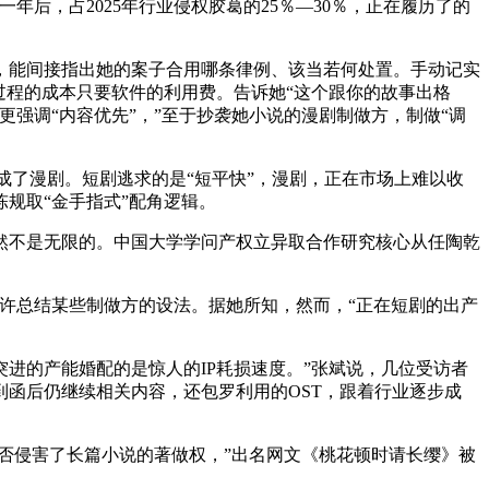
后，占2025年行业侵权胶葛的25％—30％，正在履历了的
能间接指出她的案子合用哪条律例、该当若何处置。手动记实
过程的成本只要软件的利用费。告诉她“这个跟你的故事出格
更强调“内容优先”，”至于抄袭她小说的漫剧制做方，制做“调
成了漫剧。短剧逃求的是“短平快”，漫剧，正在市场上难以收
规取“金手指式”配角逻辑。
然不是无限的。中国大学学问产权立异取合作研究核心从任陶乾
许总结某些制做方的设法。据她所知，然而，“正在短剧的出产
的产能婚配的是惊人的IP耗损速度。”张斌说，几位受访者
函后仍继续相关内容，还包罗利用的OST，跟着行业逐步成
否侵害了长篇小说的著做权，”出名网文《桃花顿时请长缨》被