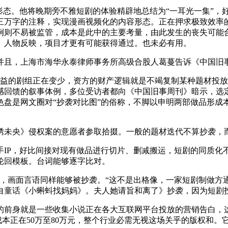
态。他将晚期旁不雅短剧的体验精辟地总结为“一耳光一集”，
三万字的注释，实现漫画视频化的内容形态。正在押求极致效率的
例则不易被监管，成本是此中的主要考量，由此发生的丧失可能
、人物反映，项目才更有可能获得通过。也未必有用。
并且，上海市海华永泰律师事务所高级合股人葛蔓告诉《中国旧
的剧组正在变少，资方的财产逻辑就是不竭复制某种题材投放到
情感回馈的叙事体例，多位受访者都向《中国旧事周刊》暗示，选
色盘是网文圈对“抄袭对比图”的俗称，不脚以申明两部做品形成
央》侵权案的意愿者参取拾掇。一般的题材迭代不算抄袭，而
P，好比间接对现有做品进行切片、删减搬运，短剧的同质化
轮回模板。台词能够逐字比对。
画面言语同样能够被抄袭。“这不是出格像，一家短剧制做方
自童话《小蝌蚪找妈妈》。夫人她请旨和离了》抄袭，因为短剧
前身就是一些收集小说正在各大互联网平台投放的营销告白，这
成本正在50万至80万元，整个行业必需无视这场关乎的版权和