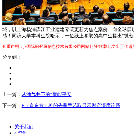
域，以上海杨浦滨江工业建建零碳更新为焦点案例，向全球展
感！同济大学本科生院暗示，一位线上参取的高中生提出“微创
郑重声明：j9国际站登录信息技术有限公司网站刊登/转载此文出于传递
分享到：
上一篇：
从油气井下的“智能平安
下一篇：
E（京东方）将的先辈手艺取显示财产深度连系
关于我们
ai资讯