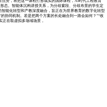
目点赞，将把这一课程打形成实的国际课程，AI时代工程教育
新形态。智能体沉构讲授关系，为分歧窗段、分歧布景的学生定
进工程教育的智能化转型和产教深度融合，旨正在为世界教育的数字化转型
”的协同机制。若是把两个方案的长处融合到一路会如何？”“收
实正在取虚拟多场域场景，