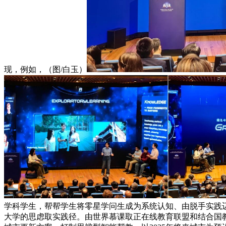
现，例如，（图/白玉）
学科学生，帮帮学生将零星学问生成为系统认知、由脱手实践
大学的思虑取实践径。由世界慕课取正在线教育联盟和结合国教