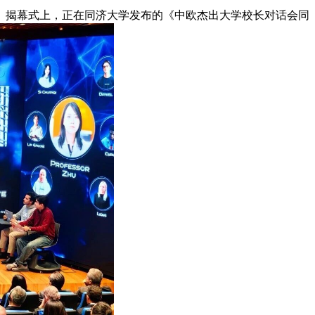
。揭幕式上，正在同济大学发布的《中欧杰出大学校长对话会同