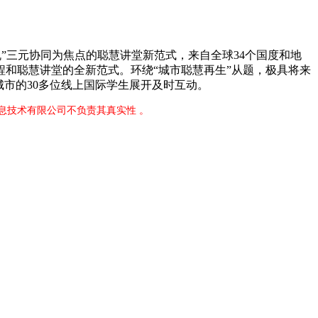
师-生-机”三元协同为焦点的聪慧讲堂新范式，来自全球34个国度和地
和聪慧讲堂的全新范式。环绕“城市聪慧再生”从题，极具将来
市的30多位线上国际学生展开及时互动。
息技术有限公司不负责其真实性 。