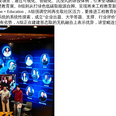
预设场景，通过可视化、智能化、沉浸式的讲授体例，引来全场瞩
聪慧教育展。B组则从打绿色低碳取能源自脚。呈现将来工程教育
ation × Education，A组强调空间再生取社区活力，要推
系统的系统性摸索，成立“企业出题、大学答题、支撑、行业评价
各有劣势，A组正在建建形态取的无机融合上表示优异，讲堂毗连