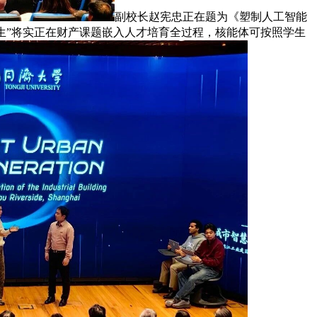
副校长赵宪忠正在题为《塑制人工智能
目制招生”将实正在财产课题嵌入人才培育全过程，核能体可按照学生