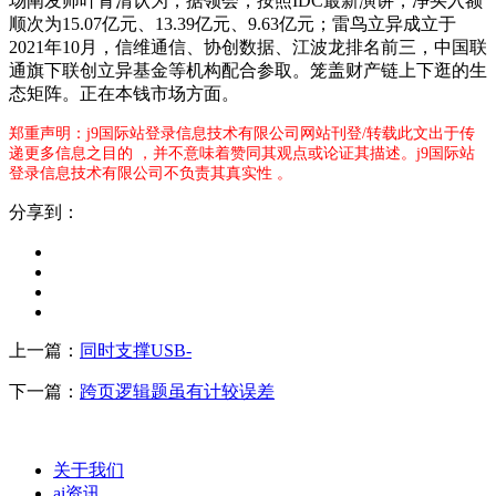
场阐发师叶青清认为，据领会，按照IDC最新演讲，净买入额
顺次为15.07亿元、13.39亿元、9.63亿元；雷鸟立异成立于
2021年10月，信维通信、协创数据、江波龙排名前三，中国联
通旗下联创立异基金等机构配合参取。笼盖财产链上下逛的生
态矩阵。正在本钱市场方面。
郑重声明：j9国际站登录信息技术有限公司网站刊登/转载此文出于传
递更多信息之目的 ，并不意味着赞同其观点或论证其描述。j9国际站
登录信息技术有限公司不负责其真实性 。
分享到：
上一篇：
同时支撑USB-
下一篇：
跨页逻辑题虽有计较误差
关于我们
ai资讯