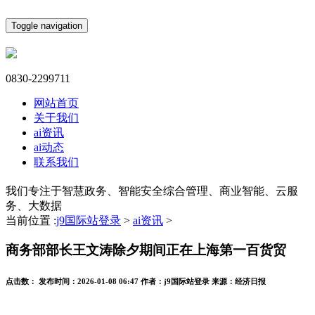
Toggle navigation
0830-2299711
网站首页
关于我们
ai资讯
ai动态
联系我们
我们专注于智慧政务、智能安全综合管理、商业智能、云服
务、大数据
当前位置 :
j9国际站登录
>
ai资讯
>
商务部部长王文涛除夕期间正在上海第一百货贸
点击数：
发布时间：
2026-01-08 06:47
作者：
j9国际站登录
来源：
经济日报