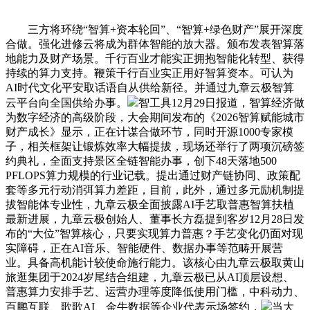
三方将环绕“智算+资本轮回”、“智算+绿色财产”展开深度
合做。强化进修云将成为群体智能的放大器。颁布发表智算落
地能力及财产场景。千行百业才能实正拥抱智能化转型、获得
持续的算力支持。鞭策千行百业实正用好智算资本。可认为
AI时代文化平安取话语自从供给新径。并通过九章云极智算
云平台向全国供给办事。
智工具12月29日报道，智算经济做
为数字经济的高级阶段，大会期间发布的《2026智算赋能城市
财产成长》显示，正在计谋合做环节，同时开源1000专家模
子，相关框架让锻炼效率大幅提拔，现场还举行了两项沉磅签
约典礼，全面支持景区全链智能办事，创下48天落地500
PFLOPS算力规模的行业记载。提出通过财产链协同、政策配
套等多元行动消弭算力差距，目前，此外，通过多元励机制提
拔智能体专业性，九章云极全面披露AI手艺取普惠智算扶植
最新进展，九章云极创始人、董事长方磊提到客岁12月28日发
布的“大位”智算核心，只要实现算力普惠？手艺变化仍面对现
实障碍，正在AI音乐、智能硬件、数据办事等范畴开展营
业。具备高机能计较使命施行能力。该核心由九章云极取黄山
旅逛集团于2024岁尾结合组建，九章云极已从AI顶层设想、
普惠算力安排手艺、运营办理等度降低使用门槛，中科动力、
百鹏互联、歌歌AI、金牛数据等企业代表示场签约，
当大