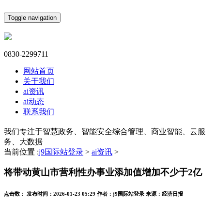
Toggle navigation
0830-2299711
网站首页
关于我们
ai资讯
ai动态
联系我们
我们专注于智慧政务、智能安全综合管理、商业智能、云服
务、大数据
当前位置 :
j9国际站登录
>
ai资讯
>
将带动黄山市营利性办事业添加值增加不少于2亿
点击数：
发布时间：
2026-01-23 05:29
作者：
j9国际站登录
来源：
经济日报