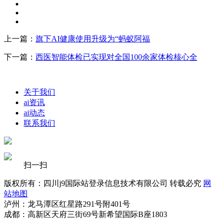
上一篇：
旗下AI健康使用升级为“蚂蚁阿福
下一篇：
西医智能体检已实现对全国100余家体检核心全
关于我们
ai资讯
ai动态
联系我们
扫一扫
版权所有：四川j9国际站登录信息技术有限公司 转载必究
网
站地图
泸州：龙马潭区红星路291号附401号
成都：高新区天府三街69号新希望国际B座1803