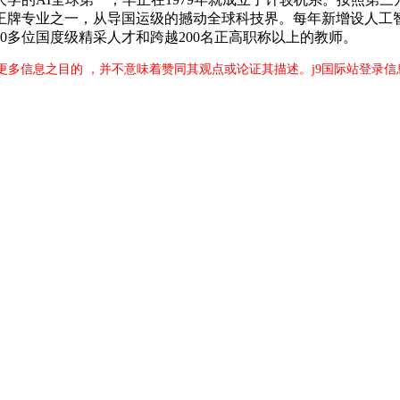
王牌专业之一，从导国运级的撼动全球科技界。每年新增设人工智
0多位国度级精采人才和跨越200名正高职称以上的教师。
更多信息之目的 ，并不意味着赞同其观点或论证其描述。j9国际站登录信