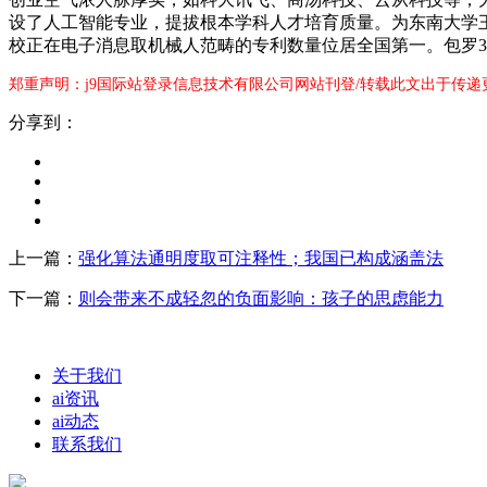
设了人工智能专业，提拔根本学科人才培育质量。为东南大学
校正在电子消息取机械人范畴的专利数量位居全国第一。包罗3
郑重声明：j9国际站登录信息技术有限公司网站刊登/转载此文出于传递
分享到：
上一篇：
强化算法通明度取可注释性；我国已构成涵盖法
下一篇：
则会带来不成轻忽的负面影响：孩子的思虑能力
关于我们
ai资讯
ai动态
联系我们