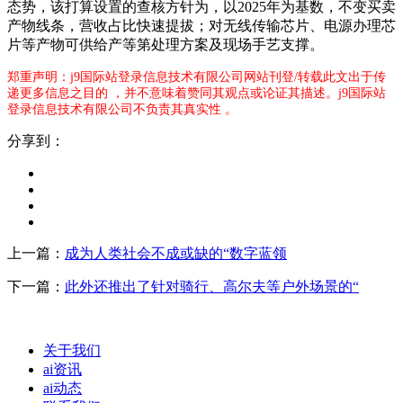
态势，该打算设置的查核方针为，以2025年为基数，不变买卖
产物线条，营收占比快速提拔；对无线传输芯片、电源办理芯
片等产物可供给产等第处理方案及现场手艺支撑。
郑重声明：j9国际站登录信息技术有限公司网站刊登/转载此文出于传
递更多信息之目的 ，并不意味着赞同其观点或论证其描述。j9国际站
登录信息技术有限公司不负责其真实性 。
分享到：
上一篇：
成为人类社会不成或缺的“数字蓝领
下一篇：
此外还推出了针对骑行、高尔夫等户外场景的“
关于我们
ai资讯
ai动态