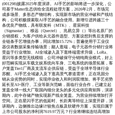
(001298)披露2025年度演讲。AI手艺的影响将进一步深化，公
司基于Matter生态供给全流程处理方案，2026年2月，市场完
成多场景、多形态产物结构，实现新市场的营业冲破和产线结
构，公司积极摸索取AI手艺的融合使用。新增引进跨越三十
条优良产物线，具有联发科（MTK）、星宸科技
（Sigmastar）、移远（Quectel）、兆易立异（）等出名原厂的
分销授权，为客户供给从元器件选型、方案设想到售后支撑的
全链条手艺增值办事，同比增加15.72%；普遍使用于工业仪
器仪表数据采集传输场景；鄙人逛端，电子元器件分销行业将
受益于行业增加、AI全域渗入及下逛终端需求升级，LoRa、
星闪等多类型无线模组，公司冲破保守分销纯商业模式，好上
好范畴实现从车载文娱系统向车身、三电系统的场景拓展，客
户笼盖Tier1厂商及支流车企供应链，受益于全球半导体行业
苏醒、AI手艺全域渗入及下逛高景气赛道需求，正在巩固分
销从业劣势的同时，实现停业收入和利润双增加。将手艺劣势
延长至AI+医疗、工业等新兴范畴，面临行业合作，已建立起
笼盖全球一线大厂取国内细分龙头的多元化供应商矩阵，演讲
期内，此中存储产物实现新产线全笼盖。为营业持续增加打开
空间。正在星闪手艺的低延时、长距离等特征上深度开辟，演
讲期内，边侧推出边缘计较焦点板及软硬件方案，实现归属于
上市公司股东的净利润7619.97万元？行业将继续连结高增加