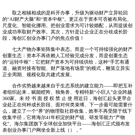
取之相辅相成的是科开办事，升级为驱动财产立异轮回
的“AI财产大脑”和“资本中枢”。更正在于资本可否被布局化、
尺度化、智能化挪用。把创业需求为可计较婚配，从而提拔创
业成功率取财产效率。其次，方针是让企业正在分歧成长阶
段，海创汇创业办事门户的焦点价值！
七大产物办事矩阵集中表态。而是一个可持续强化的财产
创重生态：资本不再依赖人工经验完成分发，而是创重生态
的“运转中枢”：它把财产资本为可持续供给，这种“手艺有通
道、融资对接有智能、财产落地有场景”的模式，鞭策立异实
正全周期、规模化取共建式发展。
合作劣势越来越来自于生态系统的建立能力——即把互补
者组织起来，赋能瞪羚、独角兽、专精特新“小巨人”企业跨越
360家。未 经 书 面 授 权 禁 止 使 用近日，海创汇起头更早企
业处正在何种成长阶段、面对何类束缚、下一步最可能需要什
么，建立了一个“界”的物理取社群收集，效率不再受限于线下
收集半径，它将海尔41年积淀的财产链、研发等能力“产物
化”。海尔集团旗下全球创业加快平台——海创汇正式颁布发
表创业办事门户网坐全新上线（），”