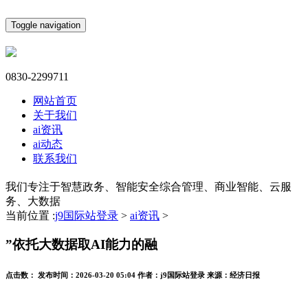
Toggle navigation
0830-2299711
网站首页
关于我们
ai资讯
ai动态
联系我们
我们专注于智慧政务、智能安全综合管理、商业智能、云服
务、大数据
当前位置 :
j9国际站登录
>
ai资讯
>
”依托大数据取AI能力的融
点击数：
发布时间：
2026-03-20 05:04
作者：
j9国际站登录
来源：
经济日报