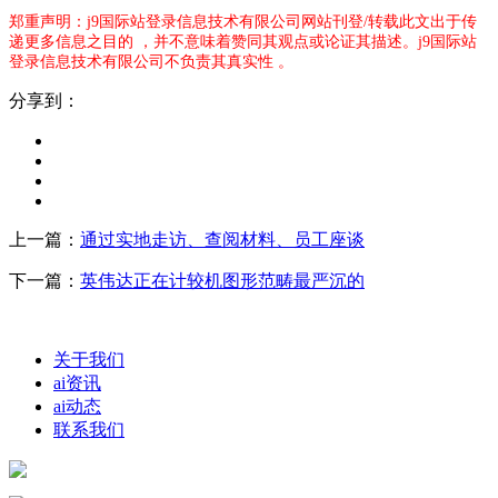
郑重声明：j9国际站登录信息技术有限公司网站刊登/转载此文出于传
递更多信息之目的 ，并不意味着赞同其观点或论证其描述。j9国际站
登录信息技术有限公司不负责其真实性 。
分享到：
上一篇：
通过实地走访、查阅材料、员工座谈
下一篇：
英伟达正在计较机图形范畴最严沉的
关于我们
ai资讯
ai动态
联系我们