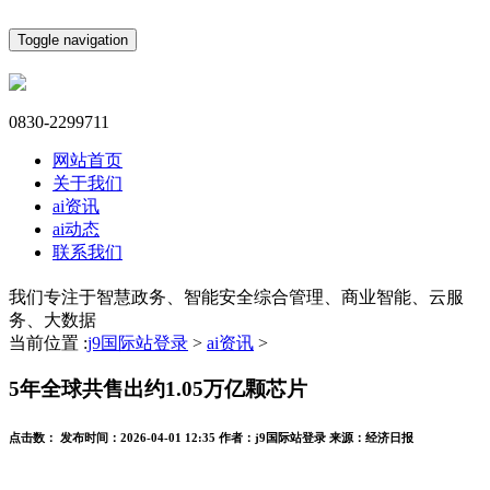
Toggle navigation
0830-2299711
网站首页
关于我们
ai资讯
ai动态
联系我们
我们专注于智慧政务、智能安全综合管理、商业智能、云服
务、大数据
当前位置 :
j9国际站登录
>
ai资讯
>
5年全球共售出约1.05万亿颗芯片
点击数：
发布时间：
2026-04-01 12:35
作者：
j9国际站登录
来源：
经济日报