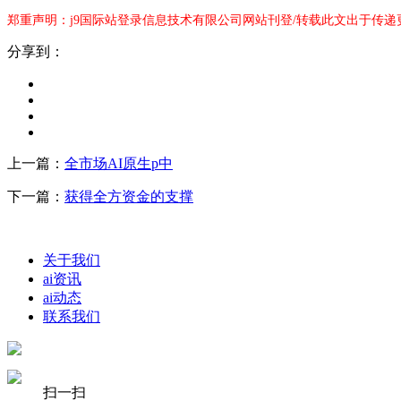
郑重声明：j9国际站登录信息技术有限公司网站刊登/转载此文出于传递
分享到：
上一篇：
全市场AI原生p中
下一篇：
获得全方资金的支撑
关于我们
ai资讯
ai动态
联系我们
扫一扫