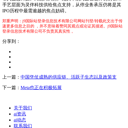
手艺层面为灵伴科技供给焦点支持，从停业务承压仍将是其
IPO历程中最需逾越的焦点妨碍。
郑重声明：j9国际站登录信息技术有限公司网站刊登/转载此文出于传
递更多信息之目的 ，并不意味着赞同其观点或论证其描述。j9国际站
登录信息技术有限公司不负责其真实性 。
分享到：
上一篇：
中国凭仗成熟的供应链、活跃子生态以及政策支
下一篇：
Meta也正在积极拓展
关于我们
ai资讯
ai动态
联系我们