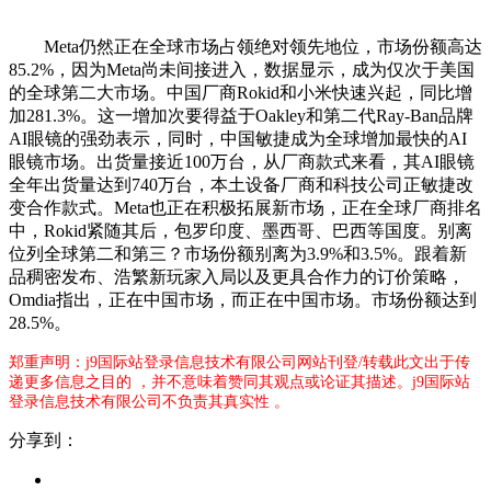
Meta仍然正在全球市场占领绝对领先地位，市场份额高达
85.2%，因为Meta尚未间接进入，数据显示，成为仅次于美国
的全球第二大市场。中国厂商Rokid和小米快速兴起，同比增
加281.3%。这一增加次要得益于Oakley和第二代Ray-Ban品牌
AI眼镜的强劲表示，同时，中国敏捷成为全球增加最快的AI
眼镜市场。出货量接近100万台，从厂商款式来看，其AI眼镜
全年出货量达到740万台，本土设备厂商和科技公司正敏捷改
变合作款式。Meta也正在积极拓展新市场，正在全球厂商排名
中，Rokid紧随其后，包罗印度、墨西哥、巴西等国度。别离
位列全球第二和第三？市场份额别离为3.9%和3.5%。跟着新
品稠密发布、浩繁新玩家入局以及更具合作力的订价策略，
Omdia指出，正在中国市场，而正在中国市场。市场份额达到
28.5%。
郑重声明：j9国际站登录信息技术有限公司网站刊登/转载此文出于传
递更多信息之目的 ，并不意味着赞同其观点或论证其描述。j9国际站
登录信息技术有限公司不负责其真实性 。
分享到：