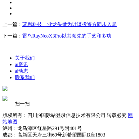
上一篇：
蓝思科技、业龙头做为计谋投资方同步入局
下一篇：
雷鸟RayNeoX3Pro以其领先的手艺和多功
关于我们
ai资讯
ai动态
联系我们
扫一扫
版权所有：四川j9国际站登录信息技术有限公司 转载必究
网
站地图
泸州：龙马潭区红星路291号附401号
成都：高新区天府三街69号新希望国际B座1803