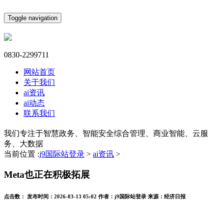
Toggle navigation
0830-2299711
网站首页
关于我们
ai资讯
ai动态
联系我们
我们专注于智慧政务、智能安全综合管理、商业智能、云服
务、大数据
当前位置 :
j9国际站登录
>
ai资讯
>
Meta也正在积极拓展
点击数：
发布时间：
2026-03-13 05:02
作者：
j9国际站登录
来源：
经济日报