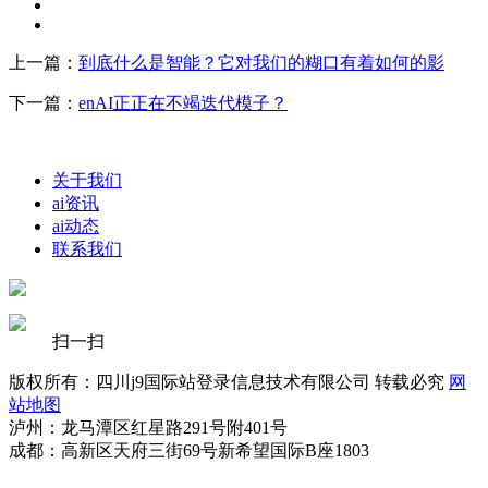
上一篇：
到底什么是智能？它对我们的糊口有着如何的影
下一篇：
enAI正正在不竭迭代模子？
关于我们
ai资讯
ai动态
联系我们
扫一扫
版权所有：四川j9国际站登录信息技术有限公司 转载必究
网
站地图
泸州：龙马潭区红星路291号附401号
成都：高新区天府三街69号新希望国际B座1803