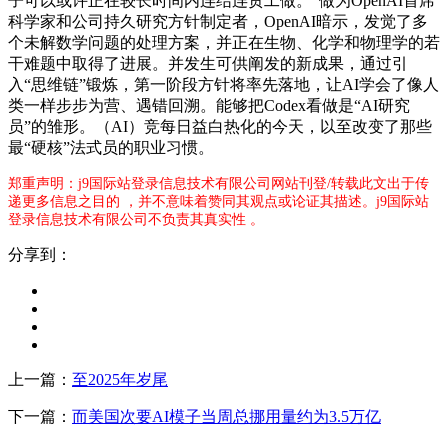
子可以或许正在较长时间内连结连贯工做。”做为OpenAI首席
科学家和公司持久研究方针制定者，OpenAI暗示，发觉了多
个未解数学问题的处理方案，并正在生物、化学和物理学的若
干难题中取得了进展。并发生可供阐发的新成果，通过引
入“思维链”锻炼，第一阶段方针将率先落地，让AI学会了像人
类一样步步为营、遇错回溯。能够把Codex看做是“AI研究
员”的雏形。（AI）竞每日益白热化的今天，以至改变了那些
最“硬核”法式员的职业习惯。
郑重声明：j9国际站登录信息技术有限公司网站刊登/转载此文出于传
递更多信息之目的 ，并不意味着赞同其观点或论证其描述。j9国际站
登录信息技术有限公司不负责其真实性 。
分享到：
上一篇：
至2025年岁尾
下一篇：
而美国次要AI模子当周总挪用量约为3.5万亿