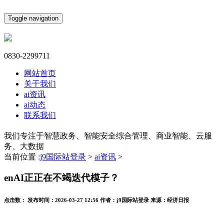
Toggle navigation
0830-2299711
网站首页
关于我们
ai资讯
ai动态
联系我们
我们专注于智慧政务、智能安全综合管理、商业智能、云服
务、大数据
当前位置 :
j9国际站登录
>
ai资讯
>
enAI正正在不竭迭代模子？
点击数：
发布时间：
2026-03-27 12:56
作者：
j9国际站登录
来源：
经济日报